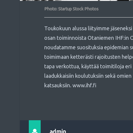
Photo: Startup Stock Photos
Toukokuun alussa liityimme jäseneksi 
osan toiminnoista Otaniemen IHF:in O
noudatamme suosituksia epidemian su
toimimaan ketterästi rajoitusten help
tapa verkottua, käyttää toimitiloja eri 
laadukkaisiin koulutuksiin sekä omien 
katsauksiin. www.ihf.fi
admin