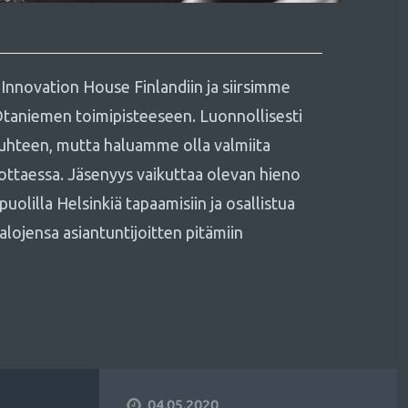
Innovation House Finlandiin ja siirsimme
taniemen toimipisteeseen. Luonnollisesti
hteen, mutta haluamme olla valmiita
ottaessa. Jäsenyys vaikuttaa olevan hieno
puolilla Helsinkiä tapaamisiin ja osallistua
alojensa asiantuntijoitten pitämiin
04.05.2020