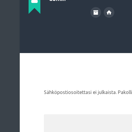
Vastaa
Sähköpostiosoitettasi ei julkaista.
Pakoll
Kommentti
*