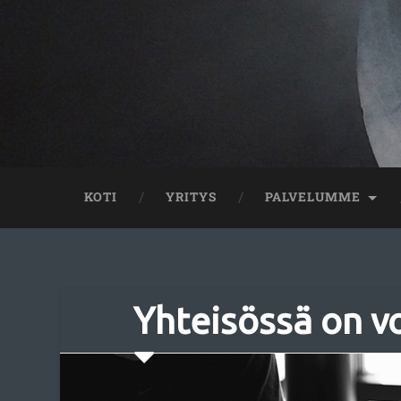
KOTI
YRITYS
PALVELUMME
Yhteisössä on v