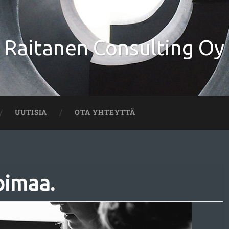
Raitanen Consulting Oy
UUTISIA
OTA YHTEYTTÄ
oimaa.