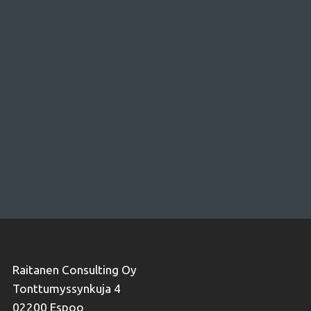
Raitanen Consulting Oy
Tonttumyssynkuja 4
02200 Espoo