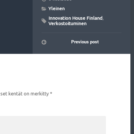
Yleinen
Innovation House Finland
,
Verkostoituminen
Previous post
iset kentät on merkitty
*