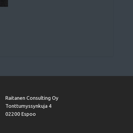
Raitanen Consulting Oy
Tonttumyssynkuja 4
02200 Espoo