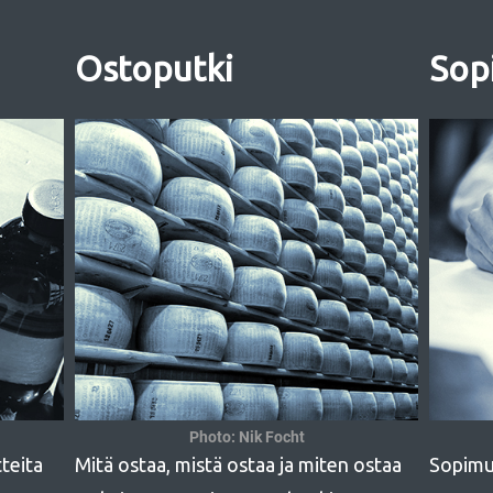
Ostoputki
Sop
Photo: Nik Focht
teita
Mitä ostaa, mistä ostaa ja miten ostaa
Sopimu