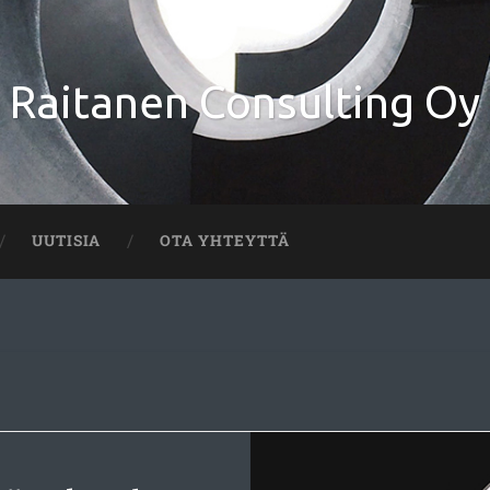
Raitanen Consulting Oy
UUTISIA
OTA YHTEYTTÄ