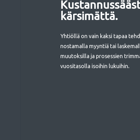
Kustannussääst
kärsimättä.
Yhtiöllä on vain kaksi tapaa te
nostamalla myyntiä tai laskemalla
muutoksilla ja prosessien trimm
vuositasolla isoihin lukuihin.