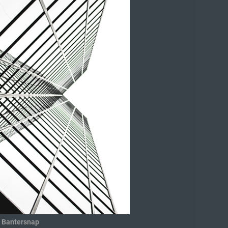
: Bantersnap